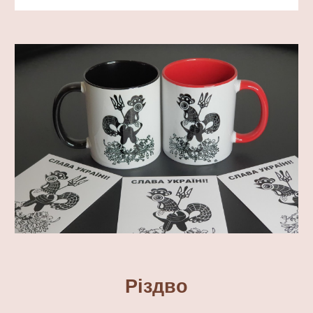
Різдво