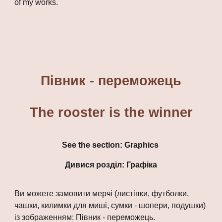
of my works.
Півник - переможець
The rooster is the winner
See the section:
Graphics
Дивися розділ: Графіка
Ви можете замовити мерчі (листівки, футболки,
чашки, килимки для миші, сумки - шопери, подушки)
із зображенням: Півник - переможець.