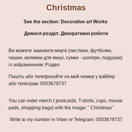
Christmas
See the section:
Decorative art Works
Дивися розділ: Декоративні роботи
Ви можете замовити мерчі (листівки, футболки,
чашки, килимки для миші, сумки - шопери, подушки)
із зображенням:
Різдво
Пишіть або телефонуйте на мий номер у вайбер
або телеграм: 0503679737
You can order merch ( postcards, T-shirts, cups, mouse
pads, shopping bags) with the image: "
Ch
ristmas"
Write to my number in Viber or Telegram: 0503679737