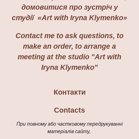
домовитися про зустріч у
студії «Art with Iryna Klymenko»
Contact me to ask questions, to
make an order, to arrange a
meeting at the studio "Art with
Iryna Klymenko"
Контакт
и
Contacts
При повному або частковому передрукуванні
матеріалів сайту,