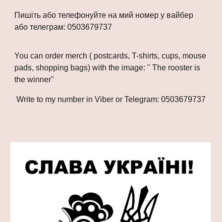
Пишіть або телефонуйте на мий номер у вайбер
або телеграм
: 0503679737
You can order merch ( postcards, T-shirts, cups, mouse
pads, shopping bags) with the image: " The rooster is
the winner"
Write to my number in Viber or Telegram
: 0503679737