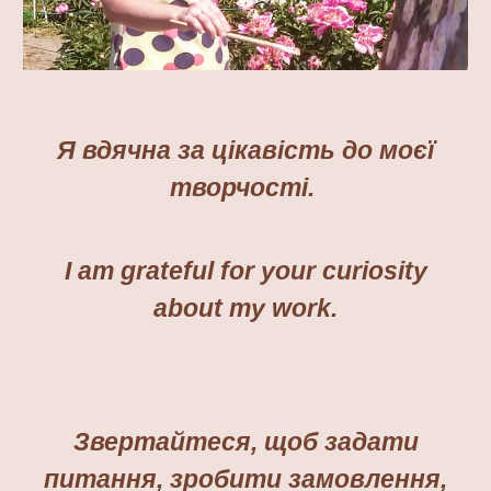
Я вдячна за цікавість до моєї
творчості.
I am grateful for
your
curiosity
about my work.
Звертайтеся, щоб задати
питання, зробити замовлення,