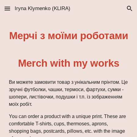
Iryna Klymenko (KLIRA)
Skip to main content
Skip to navigation
Мерчі з моїми роботами
Merch with my works
Ви можете замовити товар з унікальним прінтом. Це
зручні футболки, чашки, термоси, фартухи, сумки -
шопери, листівочки, подушки і т.п. із зображенням
моїх робіт.
You can order a product with a unique print. These are
comfortable T-shirts, cups, thermoses, aprons,
shopping bags, postcards, pillows, etc. with the image