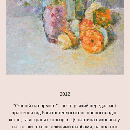
2012
"Осінній натюрморт" - це твір, який передає мої 
враження від багатої теплої осені, повної плодів, 
квітів, та яскравих кольорів. Ця картина виконана у 
пастозній техніці, олійними фарбами, на полотні.