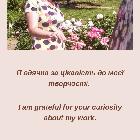
Я вдячна за цікавість до моєї
творчості.
I am grateful for
your
curiosity
about my work.