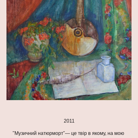
2011
"Музичний натюрморт"— це твір в якому, на мою 