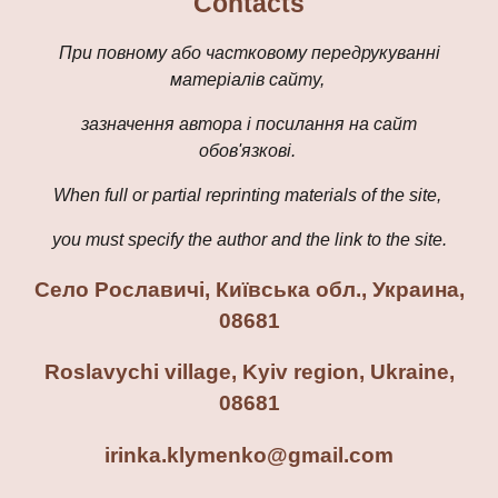
Contacts
При повному або частковому передрукуванні
матеріалів сайту,
зазначення автора і посилання на сайт
обов'язкові.
When full or partial reprinting materials of the site,
you must specify the author and the link to the site.
Село Рославичі
, Київська обл
.
, Украина,
0868
1
Roslavychi village, Kyiv region
, Ukraine,
08681
irinka.klymenko@gmail.com