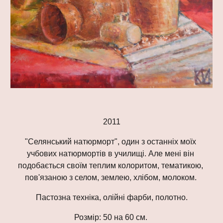
2011
"Селянський натюрморт", один з останніх моїх 
учбових натюрмортів в училищі. Але мені він 
подобається своїм теплим колоритом, тематикою, 
пов'язаною з селом, землею, хлібом, молоком. 
Пастозна техніка, олійні фарби, полотно.
Розмір: 50 на 60 см. 