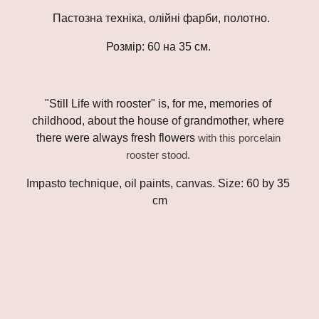
 Пастозна техніка, олійні фарби, полотно.
Розмір: 60 на 35 см. 
"Still Life with 
rooster
" is, for me, memories of 
childhood, about the house of grandmother, where 
there were always fresh flowers 
with this porcelain 
rooster stood. 
Imp
asto technique, oil paints, canvas. Size: 60 by 35 
cm