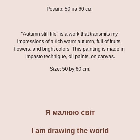
Розмір: 50 на 60 см. 
"Autumn still life" is a work that transmits my 
impressions of a rich warm autumn, full of fruits, 
flowers, and bright colors. This painting is made in 
impasto 
technique, oil paints, on canvas.
Size: 50 by 60 cm.
Я малюю світ
I am drawing the world