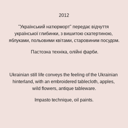
2012
"Український натюрморт" передає відчуття 
української глибинки, з вишитою скатертиною, 
яблуками, польовими квітами, старовиним
посудом.
 Пастозна техніка, олійні фарби.
Ukrainian still life conveys the feeling of the Ukrainian 
hinterland, with an embroidered tablecloth, apples, 
wild flowers, antique
tableware.
Impasto
 technique, oil paints.