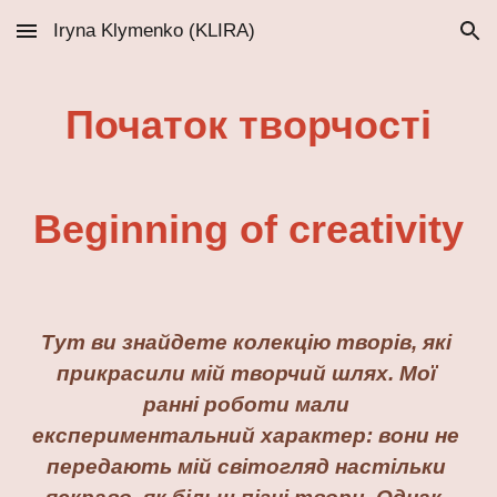
Iryna Klymenko (KLIRA)
Skip to main content
Skip to navigation
Початок творчості
Beginning of creativity
Тут ви знайдете колекцію творів, які 
прикрасили мій творчий шлях. Мої 
ранні роботи мали 
експериментальний характер: вони не 
передають мій світогляд настільки 