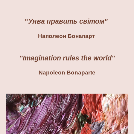
"
Уява править світом"
Наполеон Бонапарт
"Imagination rules the world"
Napoleon Bonaparte