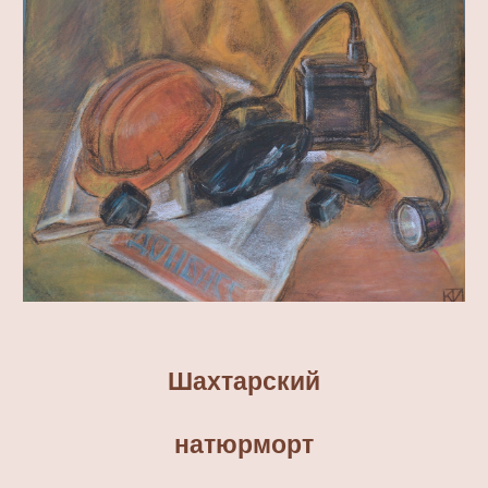
Шахтарский
натюрморт